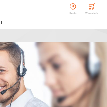
Konto
Warenkorb
T