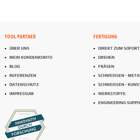
TOOL PARTNER
FERTIGUNG
ÜBER UNS
DIREKT ZUM SOFOR
MEIN KUNDENKONTO
DREHEN
BLOG
FRÄSEN
REFERENZEN
SCHWEISSEN - META
DATENSCHUTZ
SCHWEISSEN - KUNS
IMPRESSUM
WERKSTOFFE
ENGINEERING SUPP