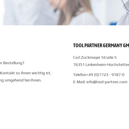
TOOL PARTNER GERMANY G
Carl Zuckmayer Straße 5
er Bestellung?
76351 Linkenheim-Hochstette
 Kontakt zu Ihnen wichtig ist,
Telefon+49 (0)7723 - 9187-0
ng umgehend bei Ihnen.
E-Mail: info@tool-partner.com