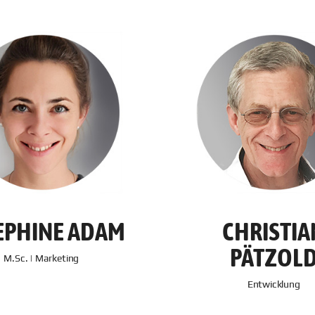
EPHINE ADAM
CHRISTIA
PÄTZOL
M.Sc. | Marketing
Entwicklung