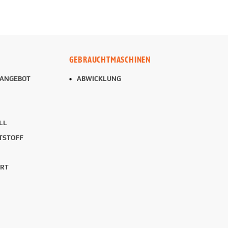
GEBRAUCHTMASCHINEN
TANGEBOT
ABWICKLUNG
LL
TSTOFF
ORT