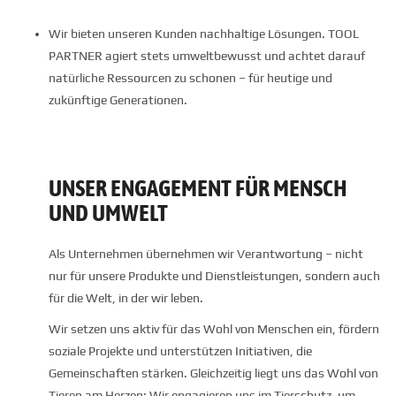
Wir bieten unseren Kunden nachhaltige Lösungen. TOOL
PARTNER agiert stets umweltbewusst und achtet darauf
natürliche Ressourcen zu schonen – für heutige und
zukünftige Generationen.
UNSER ENGAGEMENT FÜR MENSCH
UND UMWELT
Als Unternehmen übernehmen wir Verantwortung – nicht
nur für unsere Produkte und Dienstleistungen, sondern auch
für die Welt, in der wir leben.
Wir setzen uns aktiv für das Wohl von Menschen ein, fördern
soziale Projekte und unterstützen Initiativen, die
Gemeinschaften stärken. Gleichzeitig liegt uns das Wohl von
Tieren am Herzen: Wir engagieren uns im Tierschutz, um